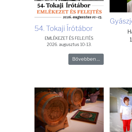
Gyászj
54. Tokaji Írótábor
H
EMLÉKEZET ÉS FELEJTÉS
2026. augusztus 10-13.
Bővebben …