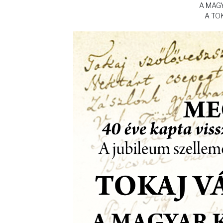
A MAG
A TO