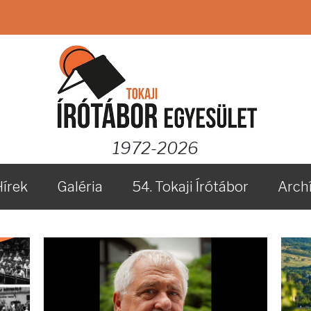
1972-2026
Hírek
Galéria
54. Tokaji Írótábor
Arch