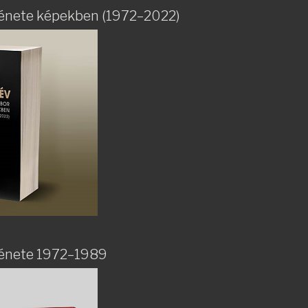
rténete képekben (1972–2022)
rténete 1972–1989